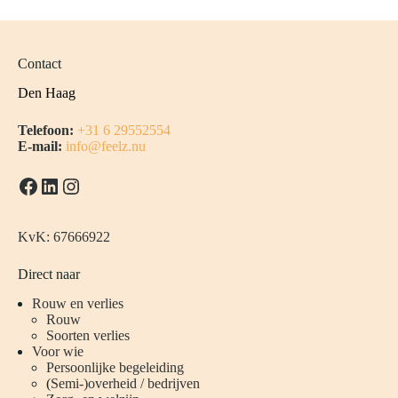
Contact
Den Haag
Telefoon:
+31 6 29552554
E-mail:
info@feelz.nu
Facebook
LinkedIn
Instagram
KvK: 67666922
Direct naar
Rouw en verlies
Rouw
Soorten verlies
Voor wie
Persoonlijke begeleiding
(
Semi-)overheid / bedrijven