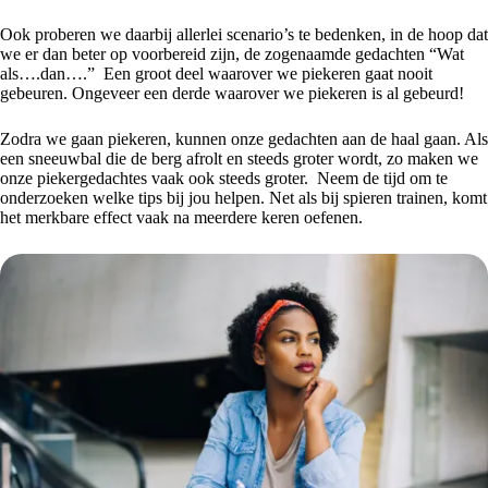
Ook proberen we daarbij allerlei scenario’s te bedenken, in de hoop dat
we er dan beter op voorbereid zijn, de zogenaamde gedachten “Wat
als….dan….” Een groot deel waarover we piekeren gaat nooit
gebeuren. Ongeveer een derde waarover we piekeren is al gebeurd!
Zodra we gaan piekeren, kunnen onze gedachten aan de haal gaan. Als
een sneeuwbal die de berg afrolt en steeds groter wordt, zo maken we
onze piekergedachtes vaak ook steeds groter. Neem de tijd om te
onderzoeken welke tips bij jou helpen. Net als bij spieren trainen, komt
het merkbare effect vaak na meerdere keren oefenen.