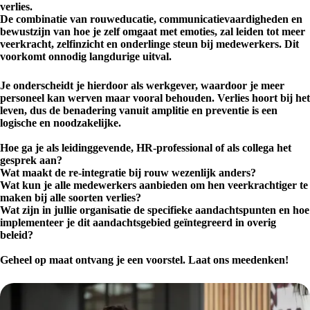
verlies.
De combinatie van rouweducatie, communicatievaardigheden en
bewustzijn van hoe je zelf omgaat met emoties, zal leiden tot meer
veerkracht, zelfinzicht en onderlinge steun bij medewerkers. Dit
voorkomt onnodig langdurige uitval.
Je onderscheidt je hierdoor als werkgever, waardoor je meer
personeel kan werven maar vooral behouden. Verlies hoort bij het
leven, dus de benadering vanuit amplitie en preventie is een
logische en noodzakelijke.
Hoe ga je als leidinggevende, HR-professional of als collega het
gesprek aan?
Wat maakt de re-integratie bij rouw wezenlijk anders?
Wat kun je alle medewerkers aanbieden om hen veerkrachtiger te
maken bij alle soorten verlies?
Wat zijn in jullie organisatie de specifieke aandachtspunten en hoe
implementeer je dit aandachtsgebied geïntegreerd in overig
beleid?
Geheel op maat ontvang je een voorstel. Laat ons meedenken!