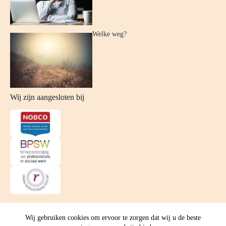
Welke weg?
Wij zijn aangesloten bij
Wij gebruiken cookies om ervoor te zorgen dat wij u de beste
© Feelz Coaching
-
Algemene Voorwaarden