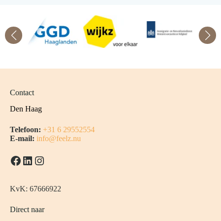
Contact
Den Haag
Telefoon:
+31 6 29552554
E-mail:
info@feelz.nu
Facebook
LinkedIn
Instagram
KvK: 67666922
Direct naar