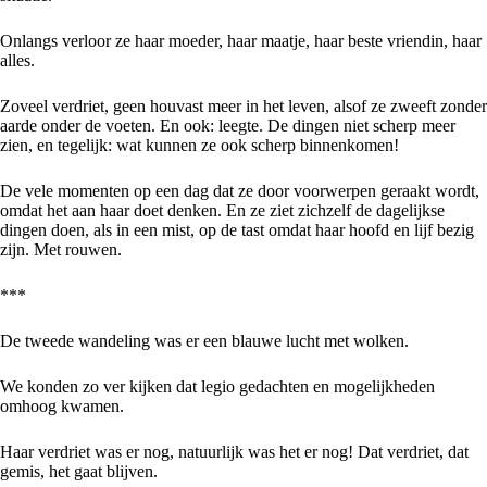
Onlangs verloor ze haar moeder, haar maatje, haar beste vriendin, haar
alles.
Zoveel verdriet, geen houvast meer in het leven, alsof ze zweeft zonder
aarde onder de voeten. En ook: leegte. De dingen niet scherp meer
zien, en tegelijk: wat kunnen ze ook scherp binnenkomen!
De vele momenten op een dag dat ze door voorwerpen geraakt wordt,
omdat het aan haar doet denken. En ze ziet zichzelf de dagelijkse
dingen doen, als in een mist, op de tast omdat haar hoofd en lijf bezig
zijn. Met rouwen.
***
De tweede wandeling was er een blauwe lucht met wolken.
We konden zo ver kijken dat legio gedachten en mogelijkheden
omhoog kwamen.
Haar verdriet was er nog, natuurlijk was het er nog! Dat verdriet, dat
gemis, het gaat blijven.