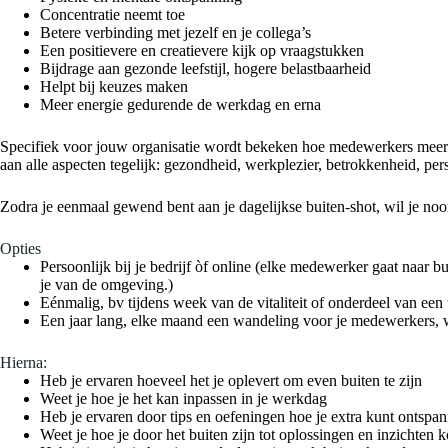
Concentratie neemt toe
Betere verbinding met jezelf en je collega’s
Een positievere en creatievere kijk op vraagstukken
Bijdrage aan gezonde leefstijl, hogere belastbaarheid
Helpt bij keuzes maken
Meer energie gedurende de werkdag en erna
Specifiek voor jouw organisatie wordt bekeken hoe medewerkers meer g
aan alle aspecten tegelijk: gezondheid, werkplezier, betrokkenheid, per
Zodra je eenmaal gewend bent aan je dagelijkse buiten-shot, wil je noo
Opties
Persoonlijk bij je bedrijf òf online (elke medewerker gaat naar 
je van de omgeving.)
Eénmalig, bv tijdens week van de vitaliteit of onderdeel van een
Een jaar lang, elke maand een wandeling voor je medewerkers, 
Hierna:
Heb je ervaren hoeveel het je oplevert om even buiten te zijn
Weet je hoe je het kan inpassen in je werkdag
Heb je ervaren door tips en oefeningen hoe je extra kunt ontspann
Weet je hoe je door het buiten zijn tot oplossingen en inzichten 