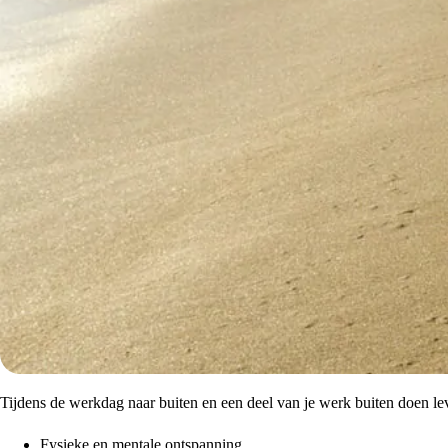
Tijdens de werkdag naar buiten en een deel van je werk buiten doen leve
Fysieke en mentale ontspanning