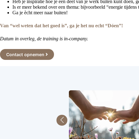
Heb je inspiratie hoe je een deel van je werk buiten kunt doen, 
Is er meer bekend over een thema: bijvoorbeeld “energie tijdens
Ga je ècht meer naar buiten!
Van “wel weten dat het goed is”, ga je het nu echt “Dóen”!
Datum in overleg, de training is in-company.
Contact opnemen