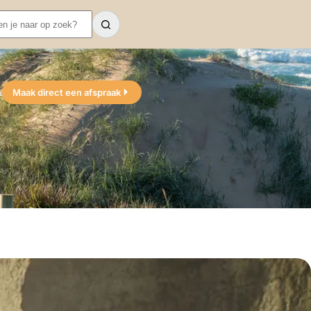
act
Maak direct een afspraak