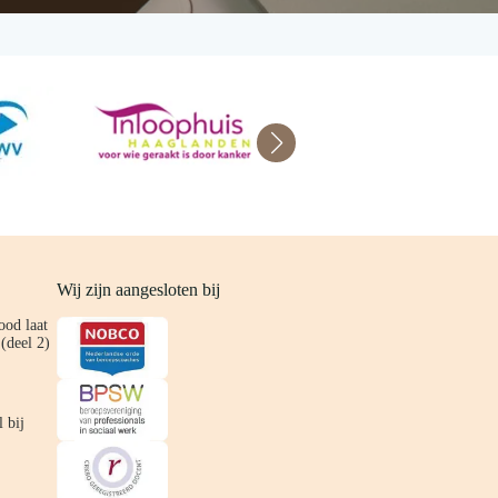
Wij zijn aangesloten bij
ood laat
(deel 2)
 bij