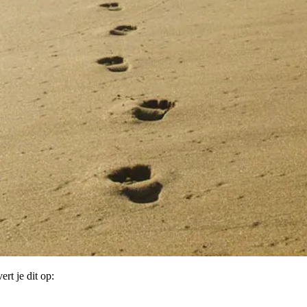
rt je dit op: