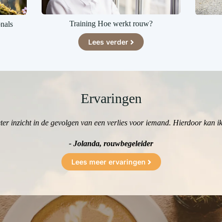
Training Hoe werkt rouw?
onals
Lees verder
Ervaringen
beter inzicht in de gevolgen van een verlies voor iemand. Hierdoor kan ik
- Jolanda, rouwbegeleider
Lees meer ervaringen