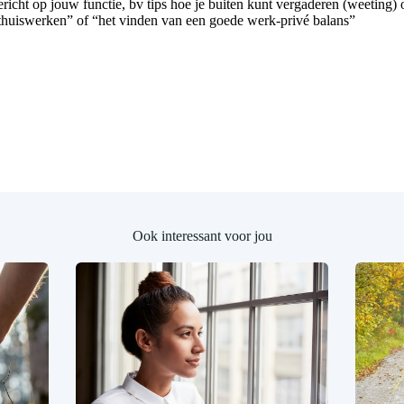
gericht op jouw functie, bv tips hoe je buiten kunt vergaderen (weeting
 thuiswerken” of “het vinden van een goede werk-privé balans”
Ook interessant voor jou