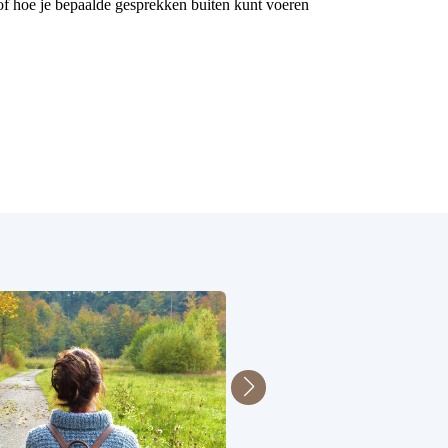
) of hoe je bepaalde gesprekken buiten kunt voeren